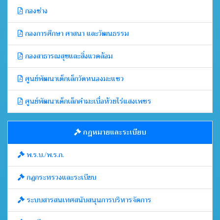
กองช่าง
กองการศึกษา ศาสนา และวัฒนธรรม
กองสาธารณสุขและสิ่งแวดล้อม
ศูนย์พัฒนาเด็กเล็กวัดหนองมะแซว
ศูนย์พัฒนาเด็กเล็กคำมะเบื่อห้วยไร่แสงเพชร
กฎหมายและระเบียบ
พ.ร.บ./พ.ร.ก.
กฎกระทรวงและระเบียบ
ระบบสารสนเทศสนับสนุนการบริหารจัดการ