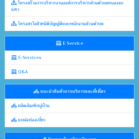
โครงสร้างการบริหารงานองค์การบริหารส่วนตำบลหนองมะ
แซว
โครงสรา้งฝ่ายนิติบัญญัติและพนักงานส่วนตำบล
E Service
E-Services
Q&A
แนะนำสินค้าการบริการและที่เที่ยว
ผลิตภัณฑ์หมู่บ้าน
แหล่งท่องเที่ยว