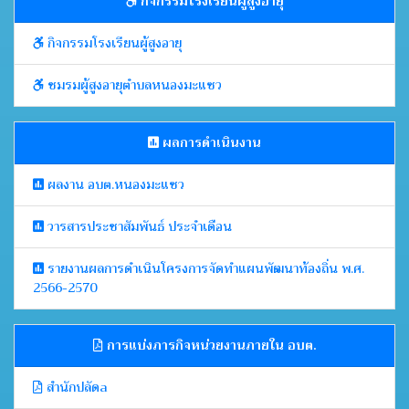
กิจกรรมโรงเรียนผู้สูงอายุ
กิจกรรมโรงเรียนผู้สูงอายุ
ชมรมผู้สูงอายุตำบลหนองมะแซว
ผลการดำเนินงาน
ผลงาน อบต.หนองมะแซว
วารสารประชาสัมพันธ์ ประจำเดือน
รายงานผลการดำเนินโครงการจัดทำแผนพัฒนาท้องถิ่น พ.ศ.
2566-2570
การแบ่งภารกิจหน่วยงานภายใน อบต.
สำนักปลัดa