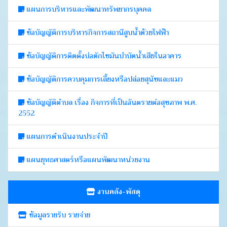
แผนการบริหารและพัฒนาทรัพยากรบุคคล
ข้อบัญญัติการบริหารกิจการสถานีสูบน้ำด้วยไฟฟ้า
ข้อบัญญัติการติดตั้งบ่อดักไขมันบำบัดน้ำเสียในอาคาร
ข้อบัญญัติการควบคุมการเลี้ยงหรือปล่อยสุนัขและแมว
ข้อบัญญัติตำบล เรื่อง กิจการที่เป็นอันตรายต่อสุขภาพ พ.ศ.
2552
แผนการดำเนินงานประจำปี
แผนยุทธศาสตร์หรือแผนพัฒนาหน่วยงาน
งานคลัง-พัสดุ
ข้อมูลรายรับ รายจ่าย