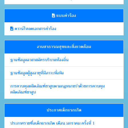
แบบคำร้อง
ดาวน์โหลดเอกสารคำร้อง
งานสาธารณสุขและสิ่งแวดล้อม
ฐานข้อมูลอาสาสมัครบริบาลท้องถิ่น
ฐานข้อมูลผู้สูงอายุที่มีภาวะพึ่งพิง
การควบคุมผลิตภัณฑ์ยาสูบตามกฏหมายว่าด้วยการควบคุม
ผลิตภัณฑ์ยาสูบ
ประกาศเด็กแรกเกิด
ประกาศรายชื่อเด็กแรกเกิด เดือน มกราคม ครั้งที่ 1