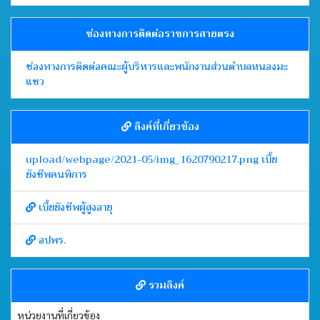
ช่องทางการติดต่อราชการสายตรง
ช่องทางการติดต่อคณะผู้บริหารและพนักงานส่วนตำบลหนองมะ
แซว
ลิงค์ที่เกี่ยวข้อง
upload/webpage/2021-05/img_1620790217.png เบี้ย
ยังชีพคนพิการ
เบี้ยยังชีพผู้สูงอายุ
อปพร.
รวมลิงค์
หน่วยงานที่เกี่ยวข้อง