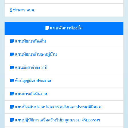
ข่าวสาร อบต.
แผนพัฒนาท้องถิ่น
แผนพัฒนาท้องถิ่น
แผนพัฒนาตำบล/หมู่บ้าน
แผนอัตรากำลัง 3 ปี
ข้อบัญญัติงบประมาณ
แผนการดำเนินงาน
แผนป้องกันปราบปรามการทุจริตและประพฤติมิชอบ
แผนปฏิบัติการเสริมสร้างวินัย คุณธรรม จริยธรรมฯ