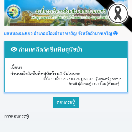
หนองมะแซว อำเภอเมืองอำนาจเจริญ จังหวัดอำนาจเจริญ
กำหนดฉีดวัคซีนพิษสุนัขบ้า
หน้า
หลัก
เนื้อหา
กำหนดฉีดวัคซีนพิษสุนัขบ้า ม.2 วันไหนคะ
ตั้งโดย : เมื่อ : 2025-03-24 11:20:37 , ผู้เผยแพร่ : admin
ข่าว
Email ผู้ตั้งกระทู้ : เบอร์โทรผู้ตั้งกระทู้ :
ประชาสัมพันธ์
ตอบกระทู้
ข่าว
จัด
ซื้อ
การตอบกระทู้
จัด
จ้าง