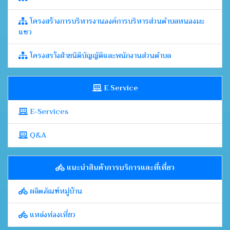
โครงสร้างการบริหารงานองค์การบริหารส่วนตำบลหนองมะ
แซว
โครงสรา้งฝ่ายนิติบัญญัติและพนักงานส่วนตำบล
E Service
E-Services
Q&A
แนะนำสินค้าการบริการและที่เที่ยว
ผลิตภัณฑ์หมู่บ้าน
แหล่งท่องเที่ยว