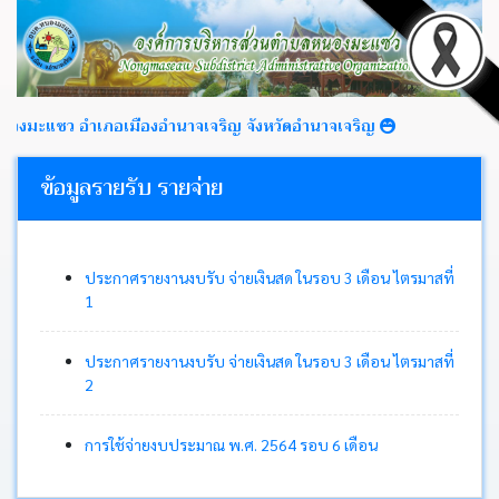
มะแซว อำเภอเมืองอำนาจเจริญ จังหวัดอำนาจเจริญ
ข้อมูลรายรับ รายจ่าย
หน้า
หลัก
ประกาศรายงานงบรับ จ่ายเงินสด ในรอบ 3 เดือน ไตรมาสที่
1
ข่าว
ประชาสัมพันธ์
ประกาศรายงานงบรับ จ่ายเงินสด ในรอบ 3 เดือน ไตรมาสที่
2
ข่าว
จัด
ซื้อ
การใช้จ่ายงบประมาณ พ.ศ. 2564 รอบ 6 เดือน
จัด
จ้าง