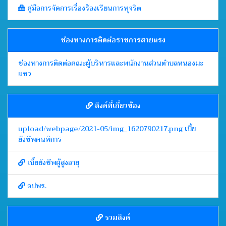
คู่มือการจัดการเรื่องร้องเรียนการทุจริต
ช่องทางการติดต่อราชการสายตรง
ช่องทางการติดต่อคณะผู้บริหารและพนักงานส่วนตำบลหนองมะ
แซว
ลิงค์ที่เกี่ยวข้อง
upload/webpage/2021-05/img_1620790217.png เบี้ย
ยังชีพคนพิการ
เบี้ยยังชีพผู้สูงอายุ
อปพร.
รวมลิงค์