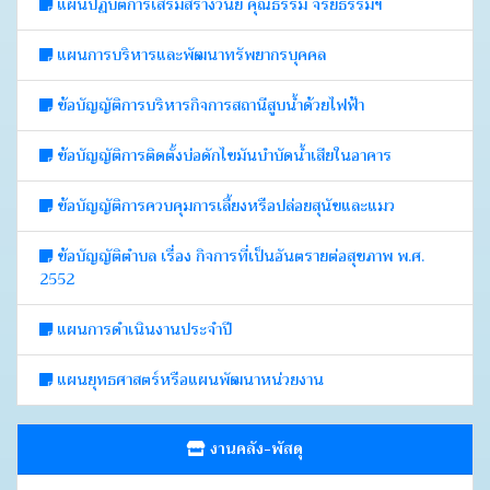
แผนปฏิบัติการเสริมสร้างวินัย คุณธรรม จริยธรรมฯ
แผนการบริหารและพัฒนาทรัพยากรบุคคล
ข้อบัญญัติการบริหารกิจการสถานีสูบน้ำด้วยไฟฟ้า
ข้อบัญญัติการติดตั้งบ่อดักไขมันบำบัดน้ำเสียในอาคาร
ข้อบัญญัติการควบคุมการเลี้ยงหรือปล่อยสุนัขและแมว
ข้อบัญญัติตำบล เรื่อง กิจการที่เป็นอันตรายต่อสุขภาพ พ.ศ.
2552
แผนการดำเนินงานประจำปี
แผนยุทธศาสตร์หรือแผนพัฒนาหน่วยงาน
งานคลัง-พัสดุ