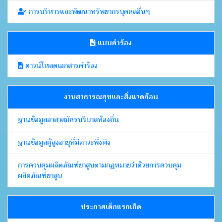
การบริหารและพัฒนาทรัพยากรบุคคลอื่นๆ
แบบคำร้อง
ดาวน์โหลดเอกสารคำร้อง
งานสาธารณสุขและสิ่งแวดล้อม
ฐานข้อมูลอาสาสมัครบริบาลท้องถิ่น
ฐานข้อมูลผู้สูงอายุที่มีภาวะพึ่งพิง
การควบคุมผลิตภัณฑ์ยาสูบตามกฏหมายว่าด้วยการควบคุม
ผลิตภัณฑ์ยาสูบ
ประกาศเด็กแรกเกิด