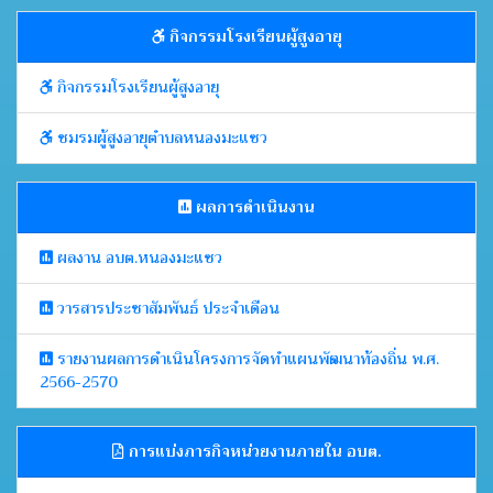
กิจกรรมโรงเรียนผู้สูงอายุ
กิจกรรมโรงเรียนผู้สูงอายุ
ชมรมผู้สูงอายุตำบลหนองมะแซว
ผลการดำเนินงาน
ผลงาน อบต.หนองมะแซว
วารสารประชาสัมพันธ์ ประจำเดือน
รายงานผลการดำเนินโครงการจัดทำแผนพัฒนาท้องถิ่น พ.ศ.
2566-2570
การแบ่งภารกิจหน่วยงานภายใน อบต.