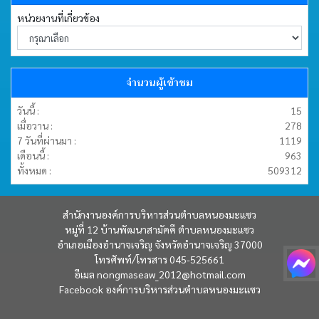
หน่วยงานที่เกี่ยวข้อง
จำนวนผู้เข้าชม
วันนี้ :
15
เมื่อวาน :
278
7 วันที่ผ่านมา :
1119
เดือนนี้ :
963
ทั้งหมด :
509312
สำนักงานองค์การบริหารส่วนตำบลหนองมะแซว
หมู่ที่ 12 บ้านพัฒนาสามัคคี ตำบลหนองมะแซว
อำเภอเมืองอำนาจเจริญ จังหวัดอำนาจเจริญ 37000
โทรศัพท์/โทรสาร 045-525661
อีเมล
nongmaseaw_2012@hotmail.com
Facebook
องค์การบริหารส่วนตำบลหนองมะแซว