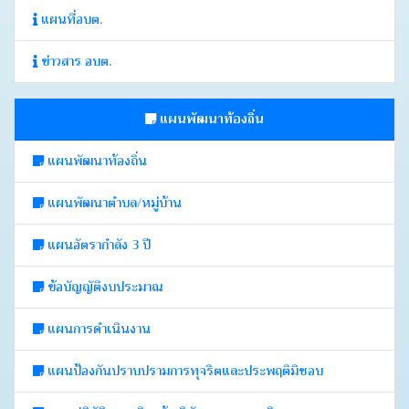
แผนที่อบต.
ข่าวสาร อบต.
แผนพัฒนาท้องถิ่น
แผนพัฒนาท้องถิ่น
แผนพัฒนาตำบล/หมู่บ้าน
แผนอัตรากำลัง 3 ปี
ข้อบัญญัติงบประมาณ
แผนการดำเนินงาน
แผนป้องกันปราบปรามการทุจริตและประพฤติมิชอบ