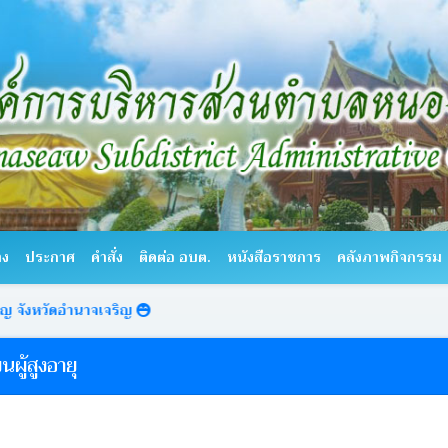
าง
ประกาศ
คำสั่ง
ติดต่อ อบต.
หนังสือราชการ
คลังภาพกิจกรรม
ดอำนาจเจริญ
ผู้สูงอายุ