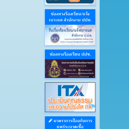
ช่องทางร้องเรียน/แจ้ง
เบาะแส สำนักงาน ปปท.
ช่องทางร้องเรียน ปปช.
มาตราการป้องกันการ
แพร่ระบาดเชื้อ