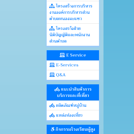
โครงสร้างการบริหาร
งานองค์การบริหารส่วน
ตำบลหนองมะแซว
โครงสรา้งฝ่าย
นิติบัญญัติและพนักงาน
ส่วนตำบล
E Service
E-Services
Q&A
แนะนำสินค้าการ
บริการและที่เที่ยว
ผลิตภัณฑ์หมู่บ้าน
แหล่งท่องเที่ยว
กิจกรรมโรงเรียนผู้สูง