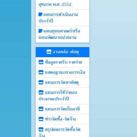
สุขภาพ พ.ศ. 2552
แผนการดำเนินงาน
ประจำปี
แผนยุทธศาสตร์หรือ
แผนพัฒนาหน่วยงาน
งานคลัง-พัสดุ
ข้อมูลรายรับ รายจ่าย
แสดงฐานะทางการเงิน
แผนการจัดหาพัสดุ
แผนการใช้จ่ายงบ
ประมาณประจำปี
แผนการจัดเก็บภาษี
ข่าวจัดซื้อ-จัดจ้าง
สรุปผลการจัดซื้อจัด
จ้าง