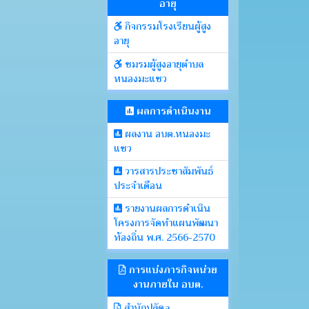
อายุ
กิจกรรมโรงเรียนผู้สูง
อายุ
ชมรมผู้สูงอายุตำบล
หนองมะแซว
ผลการดำเนินงาน
ผลงาน อบต.หนองมะ
แซว
วารสารประชาสัมพันธ์
ประจำเดือน
รายงานผลการดำเนิน
โครงการจัดทำแผนพัฒนา
ท้องถิ่น พ.ศ. 2566-2570
การแบ่งภารกิจหน่วย
งานภายใน อบต.
สำนักปลัดa