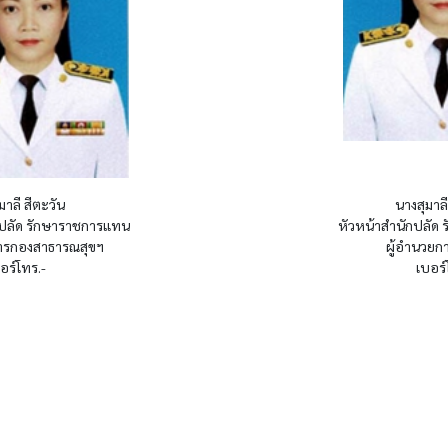
สีตะวัน
นางสุมาลี
ลัด รักษาราชการแทน
หัวหน้าสำนักปลัด
ารกองสาธารณสุขฯ
ผู้อำนวยก
อร์โทร.-
เบอร์