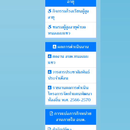
อายุ
กิจกรรมโรงเรียนผู้สูง
อายุ
ชมรมผู้สูงอายุตำบล
หนองมะแซว
ผลการดำเนินงาน
ผลงาน อบต.หนองมะ
แซว
วารสารประชาสัมพันธ์
ประจำเดือน
รายงานผลการดำเนิน
โครงการจัดทำแผนพัฒนา
ท้องถิ่น พ.ศ. 2566-2570
การแบ่งภารกิจหน่วย
งานภายใน อบต.
สำนักปลัดa