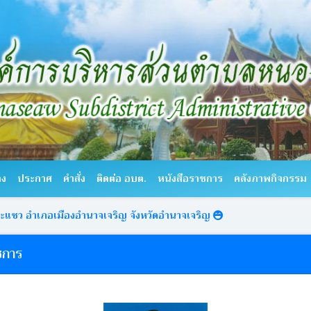
าง
ประกาศ
คำสั่ง
ติดต่อ อบต.
หนังสือราชการ
คลังภาพกิจกรรม
มืองอำนาจเจริญ จังหวัดอำนาจเจริญ
ชการ