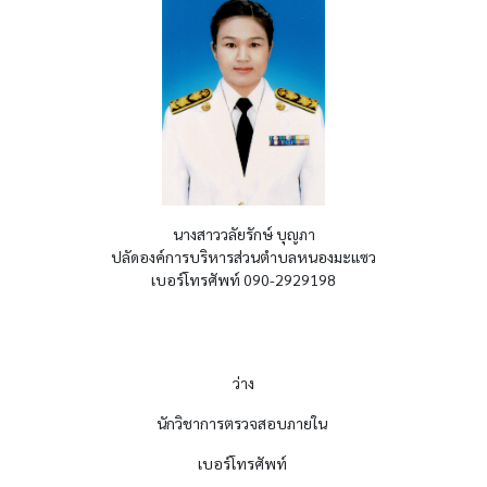
นางสาววลัยรักษ์ บุญภา
ปลัดองค์การบริหารส่วนตำบลหนองมะแซว
เบอร์โทรศัพท์ 090-2929198
ว่าง
นักวิชาการตรวจสอบภายใน
เบอร์โทรศัพท์