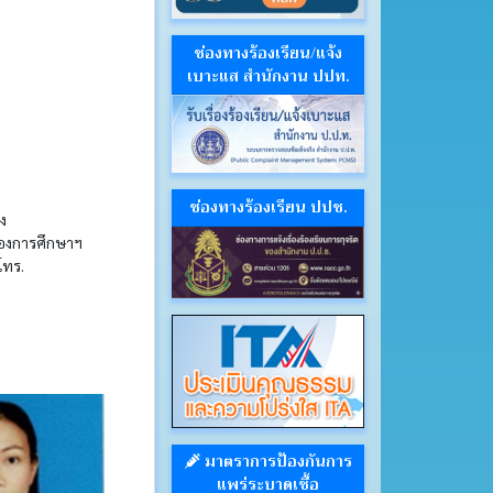
ช่องทางร้องเรียน/แจ้ง
เบาะแส สำนักงาน ปปท.
ช่องทางร้องเรียน ปปช.
าง
องการศึกษาฯ
โทร.
มาตราการป้องกันการ
แพร่ระบาดเชื้อ