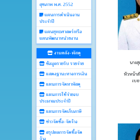
สุขภาพ พ.ศ. 2552
แผนการดำเนินงาน
ประจำปี
แผนยุทธศาสตร์หรือ
แผนพัฒนาหน่วยงาน
งานคลัง-พัสดุ
นางสุ
ข้อมูลรายรับ รายจ่าย
แสดงฐานะทางการเงิน
หัวหน้าส
เบอร
แผนการจัดหาพัสดุ
แผนการใช้จ่ายงบ
ประมาณประจำปี
แผนการจัดเก็บภาษี
ข่าวจัดซื้อ-จัดจ้าง
สรุปผลการจัดซื้อจัด
จ้าง