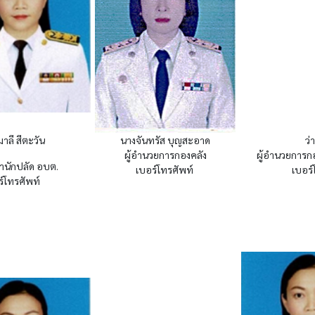
มาลี สีตะวัน
นางจันทรัส บุญสะอาด
ว่
ผู้อำนวยการกองคลัง
ผู้อำนวยการก
ำนักปลัด อบต.
เบอร์โทรศัพท์
เบอร์
์โทรศัพท์