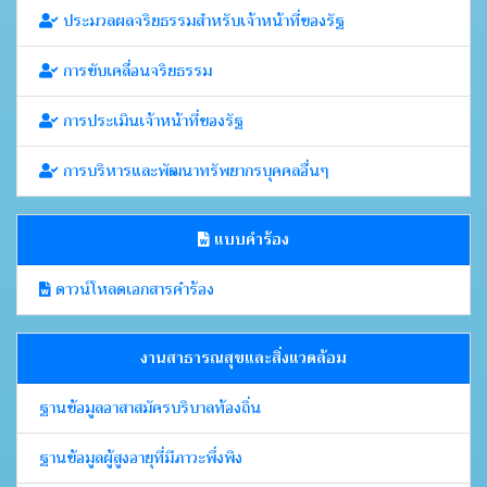
ประมวลผลจริยธรรมสำหรับเจ้าหน้าที่ของรัฐ
การขับเคลื่อนจริยธรรม
การประเมินเจ้าหน้าที่ของรัฐ
การบริหารและพัฒนาทรัพยากรบุคคลอื่นๆ
แบบคำร้อง
ดาวน์โหลดเอกสารคำร้อง
งานสาธารณสุขและสิ่งแวดล้อม
ฐานข้อมูลอาสาสมัครบริบาลท้องถิ่น
ฐานข้อมูลผู้สูงอายุที่มีภาวะพึ่งพิง