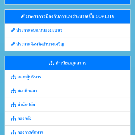
มาตราการป้องกันการแพร่ระบาดเชื้อ COVID19
ประกาศอบต.หนองมะแซว
ประกาศจังหวัดอำนาจเจริญ
ทำเนียบบุคลากร
คณะผู้บริหาร
สมาชิกสภา
สำนักปลัด
กองคลัง
กองการศึกษาฯ