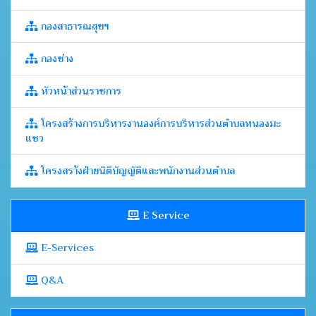
กองสาธารณสุขฯ
กองช่าง
หัวหน้าส่วนราชการ
โครงสร้างการบริหารงานองค์การบริหารส่วนตำบลหนองมะ
แซว
โครงสรา้งฝ่ายนิติบัญญัติและพนักงานส่วนตำบล
E Service
E-Services
Q&A