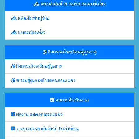
แนะนำสินค้าการบริการและที่เที่ยว
ผลิตภัณฑ์หมู่บ้าน
แหล่งท่องเที่ยว
กิจกรรมโรงเรียนผู้สูงอายุ
กิจกรรมโรงเรียนผู้สูงอายุ
ชมรมผู้สูงอายุตำบลหนองมะแซว
ผลการดำเนินงาน
ผลงาน อบต.หนองมะแซว
วารสารประชาสัมพันธ์ ประจำเดือน