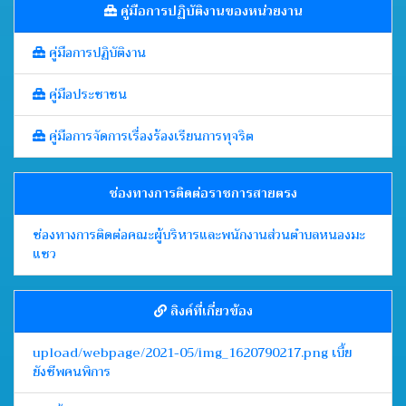
คู่มือการปฏิบัติงานของหน่วยงาน
คู่มือการปฏิบัติงาน
คู่มือประชาชน
คู่มือการจัดการเรื่องร้องเรียนการทุจริต
ช่องทางการติดต่อราชการสายตรง
ช่องทางการติดต่อคณะผู้บริหารและพนักงานส่วนตำบลหนองมะ
แซว
ลิงค์ที่เกี่ยวข้อง
upload/webpage/2021-05/img_1620790217.png เบี้ย
ยังชีพคนพิการ