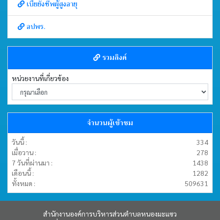
เบี้ยยังชีพผู้สูงอายุ
อปพร.
รวมลิงค์
หน่วยงานที่เกี่ยวข้อง
จำนวนผู้เข้าชม
วันนี้ :
334
เมื่อวาน :
278
7 วันที่ผ่านมา :
1438
เดือนนี้ :
1282
ทั้งหมด :
509631
สำนักงานองค์การบริหารส่วนตำบลหนองมะแซว