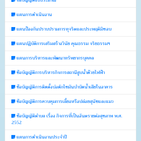
ข้อบัญญัติงบประมาณ
แผนการดำเนินงาน
แผนป้องกันปราบปรามการทุจริตและประพฤติมิชอบ
แผนปฏิบัติการเสริมสร้างวินัย คุณธรรม จริยธรรมฯ
แผนการบริหารและพัฒนาทรัพยากรบุคคล
ข้อบัญญัติการบริหารกิจการสถานีสูบน้ำด้วยไฟฟ้า
ข้อบัญญัติการติดตั้งบ่อดักไขมันบำบัดน้ำเสียในอาคาร
ข้อบัญญัติการควบคุมการเลี้ยงหรือปล่อยสุนัขและแมว
ข้อบัญญัติตำบล เรื่อง กิจการที่เป็นอันตรายต่อสุขภาพ พ.ศ.
2552
แผนการดำเนินงานประจำปี