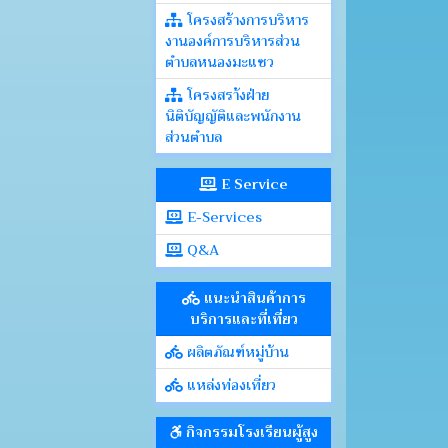
โครงสร้างการบริหาร
งานองค์การบริหารส่วน
ตำบลหนองมะแซว
โครงสรา้งฝ่าย
นิติบัญญัติและพนักงาน
ส่วนตำบล
E Service
E-Services
Q&A
แนะนำสินค้าการ
บริการและที่เที่ยว
ผลิตภัณฑ์หมู่บ้าน
แหล่งท่องเที่ยว
กิจกรรมโรงเรียนผู้สูง