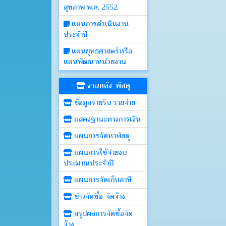
สุขภาพ พ.ศ. 2552
แผนการดำเนินงาน
ประจำปี
แผนยุทธศาสตร์หรือ
แผนพัฒนาหน่วยงาน
งานคลัง-พัสดุ
ข้อมูลรายรับ รายจ่าย
แสดงฐานะทางการเงิน
แผนการจัดหาพัสดุ
แผนการใช้จ่ายงบ
ประมาณประจำปี
แผนการจัดเก็บภาษี
ข่าวจัดซื้อ-จัดจ้าง
สรุปผลการจัดซื้อจัด
จ้าง