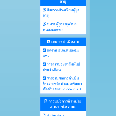
อายุ
กิจกรรมโรงเรียนผู้สูง
อายุ
ชมรมผู้สูงอายุตำบล
หนองมะแซว
ผลการดำเนินงาน
ผลงาน อบต.หนองมะ
แซว
วารสารประชาสัมพันธ์
ประจำเดือน
รายงานผลการดำเนิน
โครงการจัดทำแผนพัฒนา
ท้องถิ่น พ.ศ. 2566-2570
การแบ่งภารกิจหน่วย
งานภายใน อบต.
สำนักปลัดa