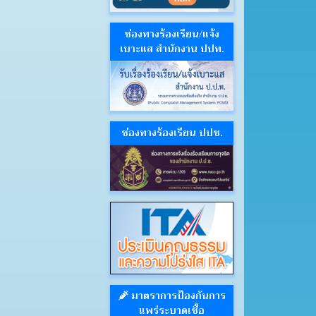
ช่องทางร้องเรียน/แจ้ง
เบาะแส สำนักงาน ปปท.
ช่องทางร้องเรียน ปปช.
มาตราการป้องกันการ
แพร่ระบาดเชื้อ