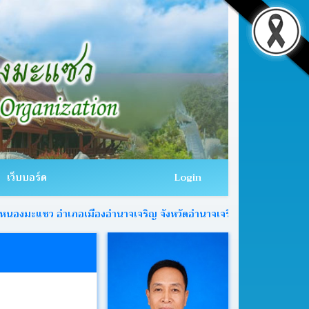
เว็บบอร์ด
Login
แซว อำเภอเมืองอำนาจเจริญ จังหวัดอำนาจเจริญ