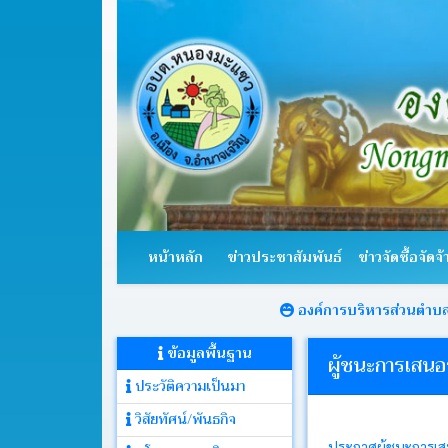
หน้า
หลัก
หน้าหลัก
ข่าวประชาสัมพันธ์
ข่าวจัดซื้อจัดจ้
ข่าว
ประชาสัมพันธ์
องค์การบริหารส่วนตำบลหนองม
ข้อมูลพื้นฐาน
ข่าว
ผู้ชนะการเสนอรา
จัด
ประวัติความเป็นมา
ซื้อ
จัด
วิสัยทัศน์/พันธกิจ
จ้าง
ประกาศผู้ชนะการเสนอ