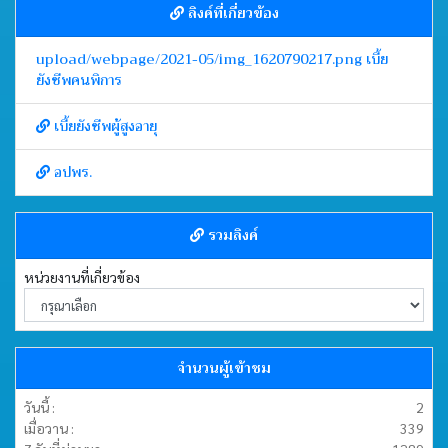
ลิงค์ที่เกี่ยวข้อง
upload/webpage/2021-05/img_1620790217.png เบี้ย
ยังชีพคนพิการ
เบี้ยยังชีพผู้สูงอายุ
อปพร.
รวมลิงค์
หน่วยงานที่เกี่ยวข้อง
จำนวนผู้เข้าชม
วันนี้ :
2
เมื่อวาน :
339