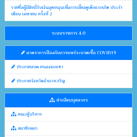
รายชื่อผู้มีสิทธิ์รับเงินอุดหนุนเพื่อการเลี้ยงดูเด็กแรกเกิด ประจำ
เดือน เมษายน ครั้งที่ 2
ระบบราชการ 4.0
มาตราการป้องกันการแพร่ระบาดเชื้อ COVID19
ประกาศอบต.หนองมะแซว
ประกาศจังหวัดอำนาจเจริญ
ทำเนียบบุคลากร
คณะผู้บริหาร
สมาชิกสภา