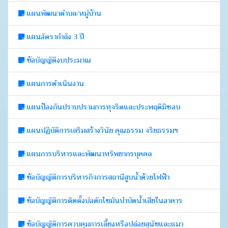
แผนพัฒนาตำบล/หมู่บ้าน
แผนอัตรากำลัง 3 ปี
ข้อบัญญัติงบประมาณ
แผนการดำเนินงาน
แผนป้องกันปราบปรามการทุจริตและประพฤติมิชอบ
แผนปฏิบัติการเสริมสร้างวินัย คุณธรรม จริยธรรมฯ
แผนการบริหารและพัฒนาทรัพยากรบุคคล
ข้อบัญญัติการบริหารกิจการสถานีสูบน้ำด้วยไฟฟ้า
ข้อบัญญัติการติดตั้งบ่อดักไขมันบำบัดน้ำเสียในอาคาร
ข้อบัญญัติการควบคุมการเลี้ยงหรือปล่อยสุนัขและแมว