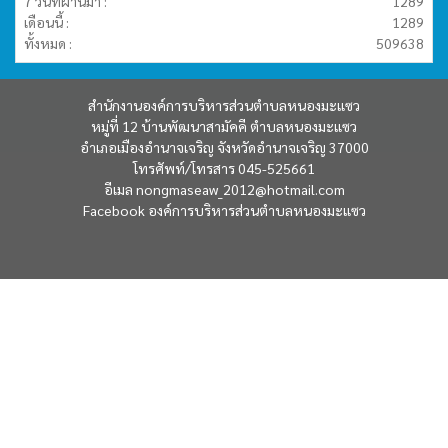
7 วันที่ผ่านมา :
1289
เดือนนี้ :
1289
ทั้งหมด :
509638
สำนักงานองค์การบริหารส่วนตำบลหนองมะแซว
หมู่ที่ 12 บ้านพัฒนาสามัคคี ตำบลหนองมะแซว
อำเภอเมืองอำนาจเจริญ จังหวัดอำนาจเจริญ 37000
โทรศัพท์/โทรสาร 045-525661
อีเมล
nongmaseaw_2012@hotmail.com
Facebook
องค์การบริหารส่วนตำบลหนองมะแซว