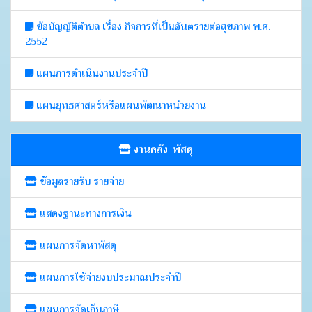
ข้อบัญญัติตำบล เรื่อง กิจการที่เป็นอันตรายต่อสุขภาพ พ.ศ.
2552
แผนการดำเนินงานประจำปี
แผนยุทธศาสตร์หรือแผนพัฒนาหน่วยงาน
งานคลัง-พัสดุ
ข้อมูลรายรับ รายจ่าย
แสดงฐานะทางการเงิน
แผนการจัดหาพัสดุ
แผนการใช้จ่ายงบประมาณประจำปี
แผนการจัดเก็บภาษี