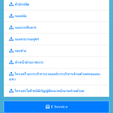
สำนักปลัด
กองคลัง
กองการศึกษาฯ
กองสาธารณสุขฯ
กองช่าง
หัวหน้าส่วนราชการ
โครงสร้างการบริหารงานองค์การบริหารส่วนตำบลหนองมะ
แซว
โครงสรา้งฝ่ายนิติบัญญัติและพนักงานส่วนตำบล
E Service