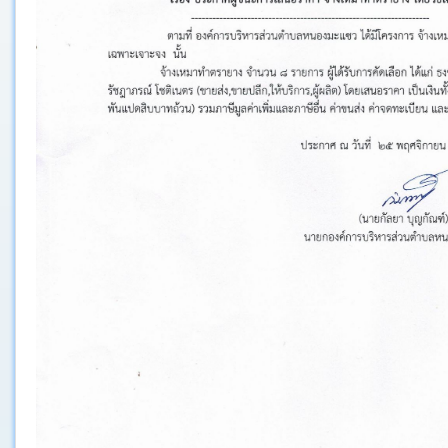
ประกาศ
คำ
สั่ง
ติดต่อ
อบต.
หนังสือ
ราชการ
คลัง
ภาพ
กิจกรรม
เว็บ