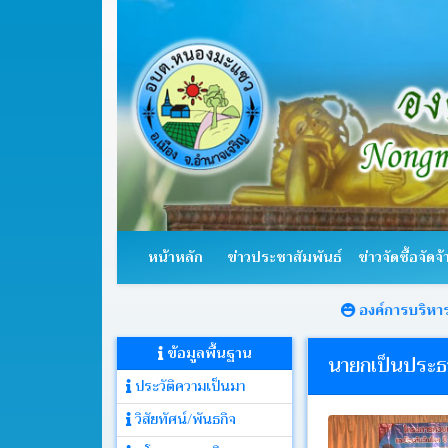
หน้า
หลัก
หน้าหลัก
ข่าวประชาสัมพันธ์
ข่าวจัดซื้อจัดจ้
ข่าว
ประชาสัมพันธ์
องค์การบริหารส่วนตำบลห
ข้อมูลพื้นฐาน
ข่าว
นายกเป็นประธา
จัด
ประวัติความเป็นมา
ซื้อ
จัด
วิสัยทัศน์/พันธกิจ
จ้าง