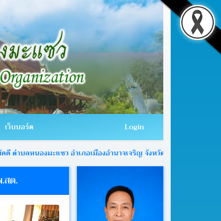
เว็บบอร์ด
Login
นองมะแซว อำเภอเมืองอำนาจเจริญ จังหวัดอำนาจเจริญ
.สต.