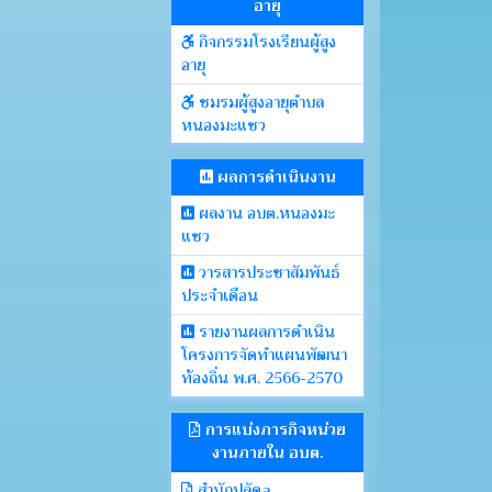
อายุ
กิจกรรมโรงเรียนผู้สูง
อายุ
ชมรมผู้สูงอายุตำบล
หนองมะแซว
ผลการดำเนินงาน
ผลงาน อบต.หนองมะ
แซว
วารสารประชาสัมพันธ์
ประจำเดือน
รายงานผลการดำเนิน
โครงการจัดทำแผนพัฒนา
ท้องถิ่น พ.ศ. 2566-2570
การแบ่งภารกิจหน่วย
งานภายใน อบต.
สำนักปลัดa