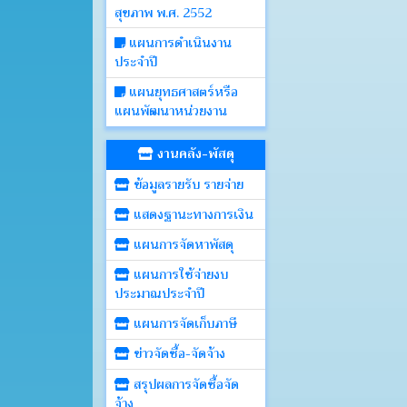
สุขภาพ พ.ศ. 2552
แผนการดำเนินงาน
ประจำปี
แผนยุทธศาสตร์หรือ
แผนพัฒนาหน่วยงาน
งานคลัง-พัสดุ
ข้อมูลรายรับ รายจ่าย
แสดงฐานะทางการเงิน
แผนการจัดหาพัสดุ
แผนการใช้จ่ายงบ
ประมาณประจำปี
แผนการจัดเก็บภาษี
ข่าวจัดซื้อ-จัดจ้าง
สรุปผลการจัดซื้อจัด
จ้าง