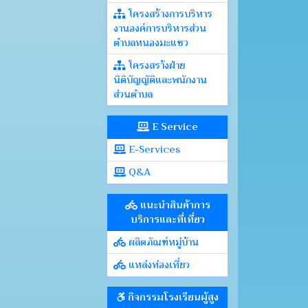
โครงสร้างการบริหาร
งานองค์การบริหารส่วน
ตำบลหนองมะแซว
โครงสรา้งฝ่าย
นิติบัญญัติและพนักงาน
ส่วนตำบล
E Service
E-Services
Q&A
แนะนำสินค้าการ
บริการและที่เที่ยว
ผลิตภัณฑ์หมู่บ้าน
แหล่งท่องเที่ยว
กิจกรรมโรงเรียนผู้สูง