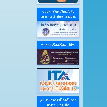
ช่องทางร้องเรียน/แจ้ง
เบาะแส สำนักงาน ปปท.
ช่องทางร้องเรียน ปปช.
มาตราการป้องกันการ
แพร่ระบาดเชื้อ